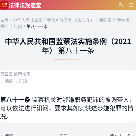
跳到主要内容
法律法规速查
首页
中华人民共和国监察法实施条例（2021年）
第四章 监察权限
第四节 讯问
第八十一条
中华人民共和国监察法实施条例（2021
年）
第八十一条
第四章 监察权限
第四节 讯问
第八十一条
监察机关对涉嫌职务犯罪的被调查人，
可以依法进行讯问，要求其如实供述涉嫌犯罪的情
况。