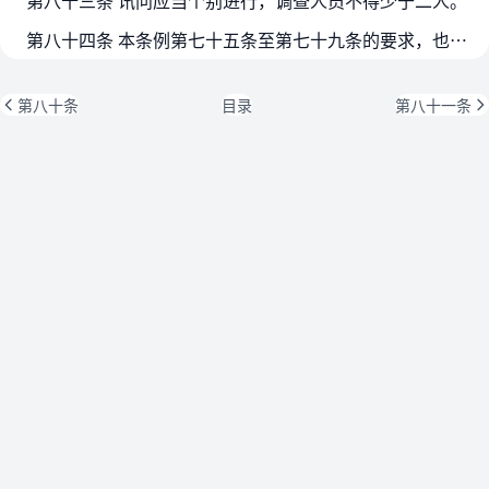
第八十三条 讯问应当个别进行，调查人员不得少于二人。
第八十四条 本条例第七十五条至第七十九条的要求，也适用于讯问。
第八十条
目录
第八十一条