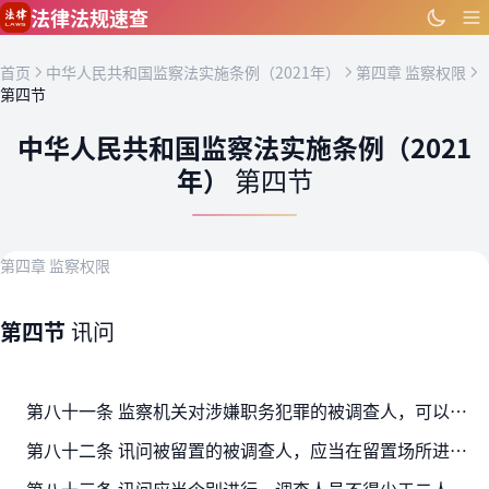
跳到主要内容
法律法规速查
首页
中华人民共和国监察法实施条例（2021年）
第四章 监察权限
第四节
中华人民共和国监察法实施条例（2021
年）
第四节
第四章 监察权限
第四节
讯问
第八十一条 监察机关对涉嫌职务犯罪的被调查人，可以依法进行讯问，要求其如实供述涉嫌犯罪的情况。
第八十二条 讯问被留置的被调查人，应当在留置场所进行。