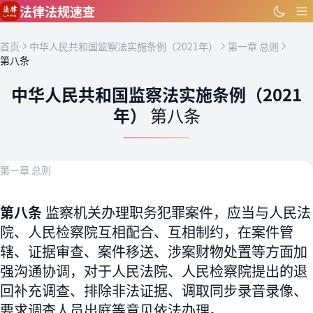
跳到主要内容
法律法规速查
首页
中华人民共和国监察法实施条例（2021年）
第一章 总则
第八条
中华人民共和国监察法实施条例（2021
年）
第八条
第一章 总则
第八条
监察机关办理职务犯罪案件，应当与人民法
院、人民检察院互相配合、互相制约，在案件管
辖、证据审查、案件移送、涉案财物处置等方面加
强沟通协调，对于人民法院、人民检察院提出的退
回补充调查、排除非法证据、调取同步录音录像、
要求调查人员出庭等意见依法办理。