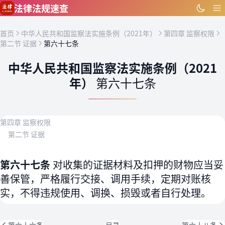
跳到主要内容
法律法规速查
首页
中华人民共和国监察法实施条例（2021年）
第四章 监察权限
第二节 证据
第六十七条
中华人民共和国监察法实施条例（2021
年）
第六十七条
第四章 监察权限
第二节 证据
第六十七条
对收集的证据材料及扣押的财物应当妥
善保管，严格履行交接、调用手续，定期对账核
实，不得违规使用、调换、损毁或者自行处理。