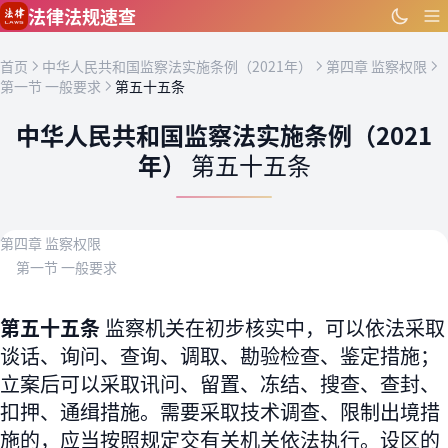
跳到主要内容
法律法规速查
首页
中华人民共和国监察法实施条例（2021年）
第四章 监察权限
第一节 一般要求
第五十五条
中华人民共和国监察法实施条例（2021
年）
第五十五条
第四章 监察权限
第一节 一般要求
第五十五条
监察机关在初步核实中，可以依法采取
谈话、询问、查询、调取、勘验检查、鉴定措施；
立案后可以采取讯问、留置、冻结、搜查、查封、
扣押、通缉措施。需要采取技术调查、限制出境措
施的，应当按照规定交有关机关依法执行。设区的