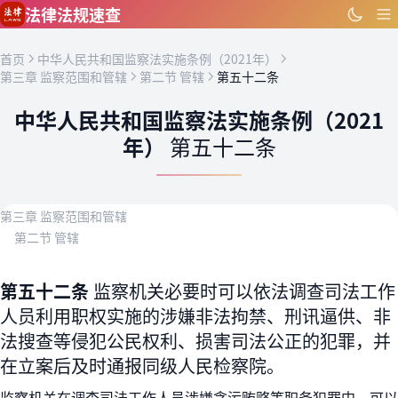
跳到主要内容
法律法规速查
首页
中华人民共和国监察法实施条例（2021年）
第三章 监察范围和管辖
第二节 管辖
第五十二条
中华人民共和国监察法实施条例（2021
年）
第五十二条
第三章 监察范围和管辖
第二节 管辖
第五十二条
监察机关必要时可以依法调查司法工作
人员利用职权实施的涉嫌非法拘禁、刑讯逼供、非
法搜查等侵犯公民权利、损害司法公正的犯罪，并
在立案后及时通报同级人民检察院。
监察机关在调查司法工作人员涉嫌贪污贿赂等职务犯罪中，可以