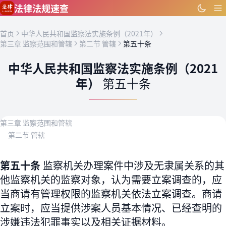
跳到主要内容
法律法规速查
首页
中华人民共和国监察法实施条例（2021年）
第三章 监察范围和管辖
第二节 管辖
第五十条
中华人民共和国监察法实施条例（2021
年）
第五十条
第三章 监察范围和管辖
第二节 管辖
第五十条
监察机关办理案件中涉及无隶属关系的其
他监察机关的监察对象，认为需要立案调查的，应
当商请有管理权限的监察机关依法立案调查。商请
立案时，应当提供涉案人员基本情况、已经查明的
涉嫌违法犯罪事实以及相关证据材料。