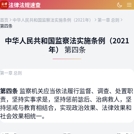
跳到主要内容
法律法规速查
首页
中华人民共和国监察法实施条例（2021年）
第一章 总则
第四条
中华人民共和国监察法实施条例（2021
年）
第四条
第一章 总则
第四条
监察机关应当依法履行监督、调查、处置职
责，坚持实事求是，坚持惩前毖后、治病救人，坚
持惩戒与教育相结合，实现政治效果、法律效果和
社会效果相统一。