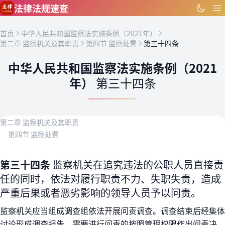
跳到主要内容
法律法规速查
首页
中华人民共和国监察法实施条例（2021年）
第二章 监察机关及其职责
第四节 监察处置
第三十四条
中华人民共和国监察法实施条例（2021
年）
第三十四条
第二章 监察机关及其职责
第四节 监察处置
第三十四条
监察机关在追究违法的公职人员直接责
任的同时，依法对履行职责不力、失职失责，造成
严重后果或者恶劣影响的领导人员予以问责。
监察机关应当组成调查组依法开展问责调查。调查结束后经集体
讨论形成调查报告，需要进行问责的按照管理权限作出问责决