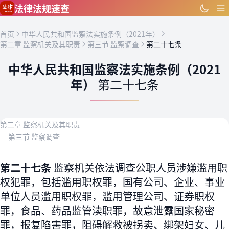
跳到主要内容
法律法规速查
首页
中华人民共和国监察法实施条例（2021年）
第二章 监察机关及其职责
第三节 监察调查
第二十七条
中华人民共和国监察法实施条例（2021
年）
第二十七条
第二章 监察机关及其职责
第三节 监察调查
第二十七条
监察机关依法调查公职人员涉嫌滥用职
权犯罪，包括滥用职权罪，国有公司、企业、事业
单位人员滥用职权罪，滥用管理公司、证券职权
罪，食品、药品监管渎职罪，故意泄露国家秘密
罪，报复陷害罪，阻碍解救被拐卖、绑架妇女、儿