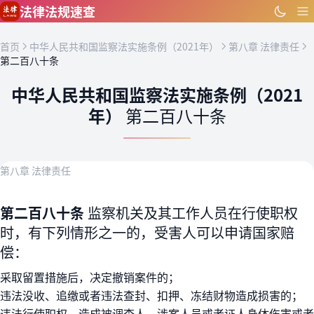
跳到主要内容
法律法规速查
首页
中华人民共和国监察法实施条例（2021年）
第八章 法律责任
第二百八十条
中华人民共和国监察法实施条例（2021
年）
第二百八十条
第八章 法律责任
第二百八十条
监察机关及其工作人员在行使职权
时，有下列情形之一的，受害人可以申请国家赔
偿：
采取留置措施后，决定撤销案件的；
违法没收、追缴或者违法查封、扣押、冻结财物造成损害的；
违法行使职权，造成被调查人、涉案人员或者证人身体伤害或者