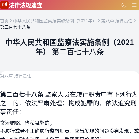
跳到主要内容
法律法规速查
首页
中华人民共和国监察法实施条例（2021年）
第八章 法律责任
第二百七十八条
中华人民共和国监察法实施条例（2021
年）
第二百七十八条
第八章 法律责任
第二百七十八条
监察人员在履行职责中有下列行为
之一的，依法严肃处理；构成犯罪的，依法追究刑
事责任：
贪污贿赂、徇私舞弊的；
不履行或者不正确履行监督职责，应当发现的问题没有发现，或
者发现问题不报告、不处置，造成严重影响的；