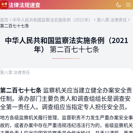
跳到主要内容
法律法规速查
首页
中华人民共和国监察法实施条例（2021年）
第八章 法律责任
第二百七十七条
中华人民共和国监察法实施条例（2021
年）
第二百七十七条
第八章 法律责任
第二百七十七条
监察机关应当建立健全办案安全责
任制。承办部门主要负责人和调查组组长是调查安
全第一责任人。调查组应当指定专人担任安全员。
地方各级监察机关履行管理、监督职责不力发生严重办案安全事
故的，或者办案中存在严重违规违纪违法行为的，省级监察机关
主要负责人应当向国家监察委员会作出检讨，并予以通报、严肃