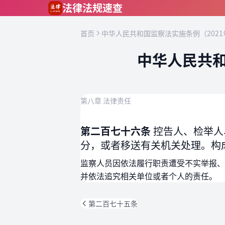
跳到主要内容
法律法规速查
首页
中华人民共和国监察法实施条例（2021
中华人民共和
第八章 法律责任
第二百七十六条
控告人、检举人
分，或者移送有关机关处理。构
监察人员因依法履行职责遭受不实举报、
并依法追究相关单位或者个人的责任。
第二百七十五条