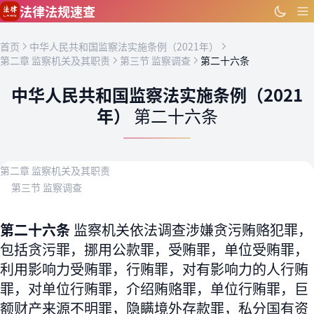
跳到主要内容
法律法规速查
首页
中华人民共和国监察法实施条例（2021年）
第二章 监察机关及其职责
第三节 监察调查
第二十六条
中华人民共和国监察法实施条例（2021
年）
第二十六条
第二章 监察机关及其职责
第三节 监察调查
第二十六条
监察机关依法调查涉嫌贪污贿赂犯罪，
包括贪污罪，挪用公款罪，受贿罪，单位受贿罪，
利用影响力受贿罪，行贿罪，对有影响力的人行贿
罪，对单位行贿罪，介绍贿赂罪，单位行贿罪，巨
额财产来源不明罪，隐瞒境外存款罪，私分国有资