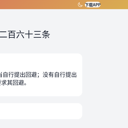
下载APP
二百六十三条
当自行提出回避；没有自行提出
要求其回避。