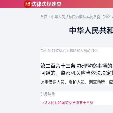
跳到主要内容
法律法规速查
首页
中华人民共和国监察法实施条例（2021
中华人民共和
第七章 对监察机关和监察人员的监督
第二百六十三条
办理监察事项的
回避的，监察机关应当依法决定
选用借调人员、看护人员、调查场所，应
引用法条
中华人民共和国监察法第五十八条