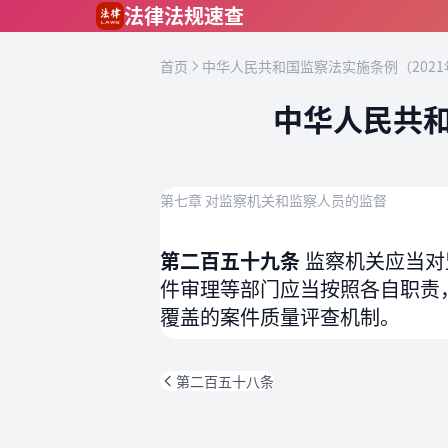
跳到主要内容
法律法规速查
首页
中华人民共和国监察法实施条例（2021
中华人民共和
第七章 对监察机关和监察人员的监督
第二百五十九条
监察机关应当对
件审理等部门应当按照各自职责
覆盖的案件质量评查机制。
第二百五十八条