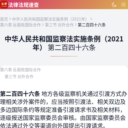
跳到主要内容
法律法规速查
首页
中华人民共和国监察法实施条例（2021年）
第六章 反腐败国际合作
第三节 对外合作
第二百四十六条
中华人民共和国监察法实施条例（2021
年）
第二百四十六条
第六章 反腐败国际合作
第三节 对外合作
第二百四十六条
地方各级监察机关通过引渡方式办
理相关涉外案件的，应当按照引渡法、相关双边及
多边国际条约等规定准备引渡请求书及相关材料，
逐级报送国家监察委员会审核。由国家监察委员会
依法通过外交等渠道向外国提出引渡请求。