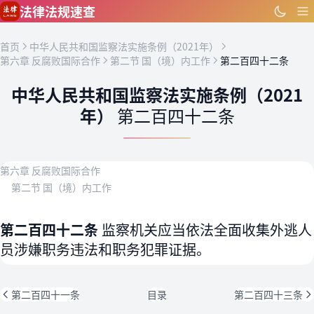
跳到主要内容
法律法规速查
首页
中华人民共和国监察法实施条例（2021年）
第六章 反腐败国际合作
第二节 国（境）内工作
第二百四十二条
中华人民共和国监察法实施条例（2021
年）
第二百四十二条
第六章 反腐败国际合作
第二节 国（境）内工作
第二百四十二条
监察机关应当依法全面收集外逃人
员涉嫌职务违法和职务犯罪证据。
第二百四十一条
目录
第二百四十三条