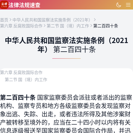
跳到主要内容
法律法规速查
首页
中华人民共和国监察法实施条例（2021年）
第六章 反腐败国际合作
第二节 国（境）内工作
第二百四十条
中华人民共和国监察法实施条例（2021
年）
第二百四十条
第六章 反腐败国际合作
第二节 国（境）内工作
第二百四十条
国家监察委员会派驻或者派出的监察
机构、监察专员和地方各级监察委员会发现监察对
象出逃、失踪、出走，或者违法所得及其他涉案财
产被转移至境外的，应当在二十四小时以内将有关
信息逐级报送至国家监察委员会国际合作局，并迅