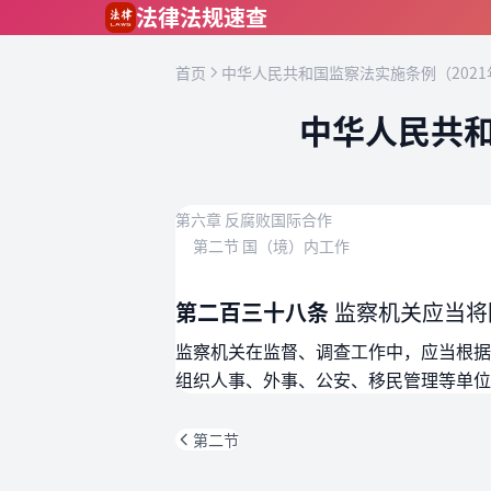
跳到主要内容
法律法规速查
首页
中华人民共和国监察法实施条例（2021
中华人民共和
第六章 反腐败国际合作
第二节 国（境）内工作
第二百三十八条
监察机关应当将
监察机关在监督、调查工作中，应当根据
组织人事、外事、公安、移民管理等单位
第二节