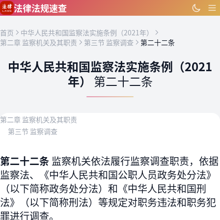
跳到主要内容
法律法规速查
首页
中华人民共和国监察法实施条例（2021年）
第二章 监察机关及其职责
第三节 监察调查
第二十二条
中华人民共和国监察法实施条例（2021
年）
第二十二条
第二章 监察机关及其职责
第三节 监察调查
第二十二条
监察机关依法履行监察调查职责，依据
监察法、《中华人民共和国公职人员政务处分法》
（以下简称政务处分法）和《中华人民共和国刑
法》（以下简称刑法）等规定对职务违法和职务犯
罪进行调查。