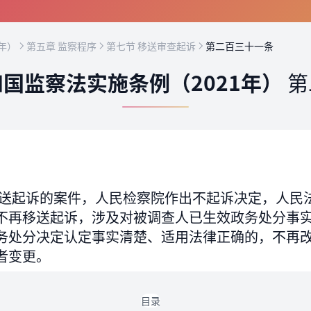
年）
第五章 监察程序
第七节 移送审查起诉
第二百三十一条
国监察法实施条例（2021年）
第
送起诉的案件，人民检察院作出不起诉决定，人民
不再移送起诉，涉及对被调查人已生效政务处分事
务处分决定认定事实清楚、适用法律正确的，不再
者变更。
目录