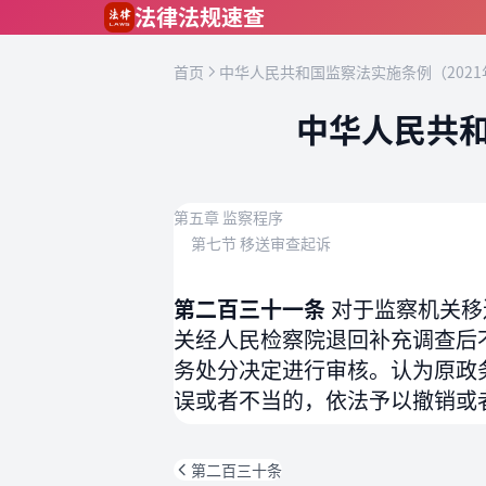
跳到主要内容
法律法规速查
首页
中华人民共和国监察法实施条例（2021
中华人民共和
第五章 监察程序
第七节 移送审查起诉
第二百三十一条
对于监察机关移
关经人民检察院退回补充调查后
务处分决定进行审核。认为原政
误或者不当的，依法予以撤销或
第二百三十条