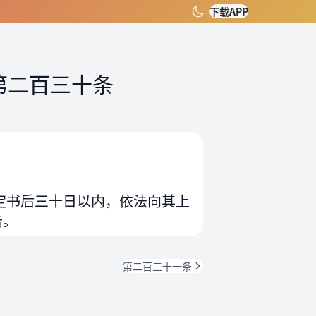
下载APP
第二百三十条
定书后三十日以内，依法向其上
告。
第二百三十一条