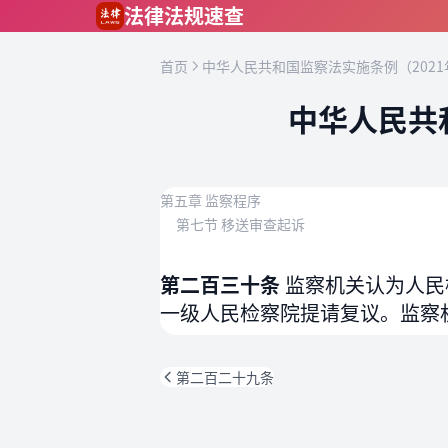
跳到主要内容
法律法规速查
首页
中华人民共和国监察法实施条例（2021
中华人民共
第五章 监察程序
第七节 移送审查起诉
第二百三十条
监察机关认为人民
一级人民检察院提请复议。监察
第二百二十九条