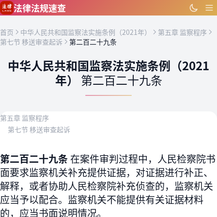
跳到主要内容
法律法规速查
首页
中华人民共和国监察法实施条例（2021年）
第五章 监察程序
第七节 移送审查起诉
第二百二十九条
中华人民共和国监察法实施条例（2021
年）
第二百二十九条
第五章 监察程序
第七节 移送审查起诉
第二百二十九条
在案件审判过程中，人民检察院书
面要求监察机关补充提供证据，对证据进行补正、
解释，或者协助人民检察院补充侦查的，监察机关
应当予以配合。监察机关不能提供有关证据材料
的，应当书面说明情况。