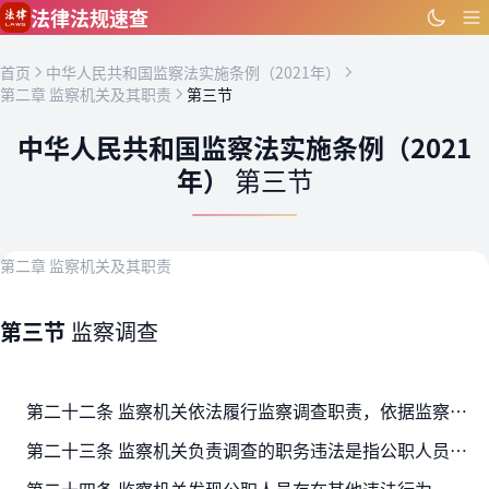
跳到主要内容
法律法规速查
首页
中华人民共和国监察法实施条例（2021年）
第二章 监察机关及其职责
第三节
中华人民共和国监察法实施条例（2021
年）
第三节
第二章 监察机关及其职责
第三节
监察调查
第二十二条 监察机关依法履行监察调查职责，依据监察法、《中华人民共和国公职人员政务处分法》（以下简称政务处分法）和《中华人民共和国刑法》（以下简称刑法）等规定对职务违法和职…
第二十三条 监察机关负责调查的职务违法是指公职人员实施的与其职务相关联，虽不构成犯罪但依法应当承担法律责任的下列违法行为：