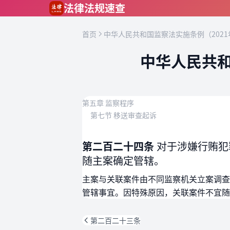
跳到主要内容
法律法规速查
首页
中华人民共和国监察法实施条例（2021
中华人民共和
第五章 监察程序
第七节 移送审查起诉
第二百二十四条
对于涉嫌行贿犯
随主案确定管辖。
主案与关联案件由不同监察机关立案调查
管辖事宜。因特殊原因，关联案件不宜随
第二百二十三条