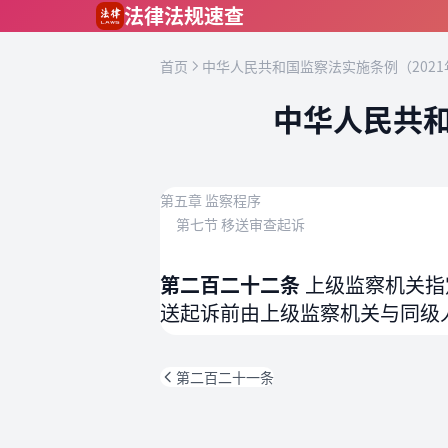
跳到主要内容
法律法规速查
首页
中华人民共和国监察法实施条例（2021
中华人民共和
第五章 监察程序
第七节 移送审查起诉
第二百二十二条
上级监察机关指
送起诉前由上级监察机关与同级
第二百二十一条