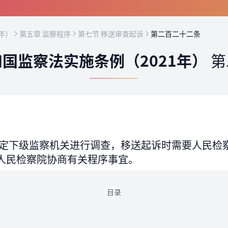
年）
第五章 监察程序
第七节 移送审查起诉
第二百二十二条
国监察法实施条例（2021年）
第
定下级监察机关进行调查，移送起诉时需要人民检
人民检察院协商有关程序事宜。
目录