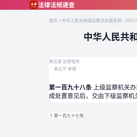
跳到主要内容
法律法规速查
首页
中华人民共和国监察法实施条例（2021
中华人民共和
第五章 监察程序
第五节 审理
第一百九十八条
上级监察机关办
成处置意见后，交由下级监察机
第一百九十七条