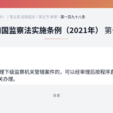
年）
第五章 监察程序
第五节 审理
第一百九十八条
国监察法实施条例（2021年）
第
理下级监察机关管辖案件的，可以经审理后按程序
关办理。
目录