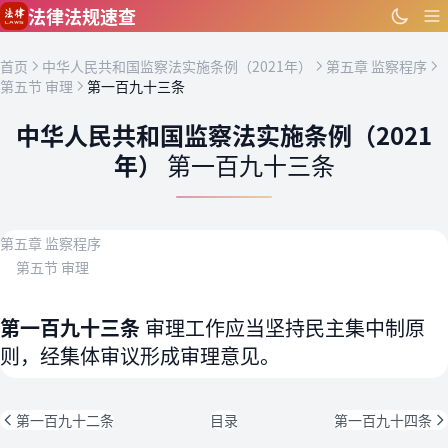
跳到主要内容
法律法规速查
首页
中华人民共和国监察法实施条例（2021年）
第五章 监察程序
第五节 审理
第一百九十三条
中华人民共和国监察法实施条例（2021
年）
第一百九十三条
第五章 监察程序
第五节 审理
第一百九十三条
审理工作应当坚持民主集中制原
则，经集体审议形成审理意见。
第一百九十二条
目录
第一百九十四条