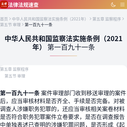
跳到主要内容
法律法规速查
首页
中华人民共和国监察法实施条例（2021年）
第五章 监察程序
第五节 审理
第一百九十一条
中华人民共和国监察法实施条例（2021
年）
第一百九十一条
第五章 监察程序
第五节 审理
第一百九十一条
案件审理部门收到移送审理的案件
后，应当审核材料是否齐全、手续是否完备。对被
调查人涉嫌职务犯罪的，还应当审核相关案卷材料
是否符合职务犯罪案件立卷要求，是否在调查报告
中单独表述已查明的涉嫌犯罪问题，是否形成《起