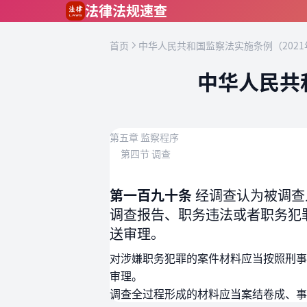
跳到主要内容
法律法规速查
首页
中华人民共和国监察法实施条例（2021
中华人民共
第五章 监察程序
第四节 调查
第一百九十条
经调查认为被调查
调查报告、职务违法或者职务犯
送审理。
对涉嫌职务犯罪的案件材料应当按照刑事
审理。
调查全过程形成的材料应当案结卷成、事