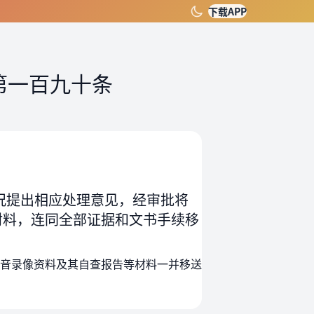
下载APP
第一百九十条
况提出相应处理意见，经审批将
材料，连同全部证据和文书手续移
音录像资料及其自查报告等材料一并移送