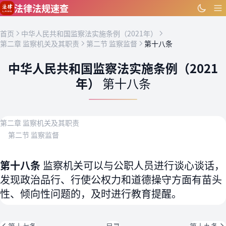
跳到主要内容
法律法规速查
首页
中华人民共和国监察法实施条例（2021年）
第二章 监察机关及其职责
第二节 监察监督
第十八条
中华人民共和国监察法实施条例（2021
年）
第十八条
第二章 监察机关及其职责
第二节 监察监督
第十八条
监察机关可以与公职人员进行谈心谈话，
发现政治品行、行使公权力和道德操守方面有苗头
性、倾向性问题的，及时进行教育提醒。