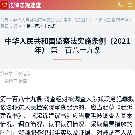
跳到主要内容
法律法规速查
首页
中华人民共和国监察法实施条例（2021年）
第五章 监察程序
第四节 调查
第一百八十九条
中华人民共和国监察法实施条例（2021
年）
第一百八十九条
第五章 监察程序
第四节 调查
第一百八十九条
调查组对被调查人涉嫌职务犯罪拟
依法移送人民检察院审查起诉的，应当起草《起诉
建议书》。《起诉建议书》应当载明被调查人基本
情况，调查简况，认罪认罚情况，采取留置措施的
时间，涉嫌职务犯罪事实以及证据，对被调查人从