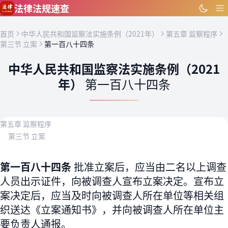
跳到主要内容
法律法规速查
首页
中华人民共和国监察法实施条例（2021年）
第五章 监察程序
第三节 立案
第一百八十四条
中华人民共和国监察法实施条例（2021
年）
第一百八十四条
第五章 监察程序
第三节 立案
第一百八十四条
批准立案后，应当由二名以上调查
人员出示证件，向被调查人宣布立案决定。宣布立
案决定后，应当及时向被调查人所在单位等相关组
织送达《立案通知书》，并向被调查人所在单位主
要负责人通报。