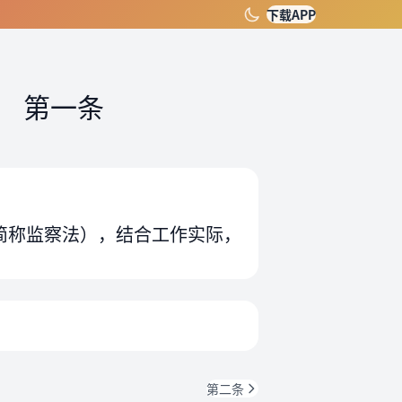
下载APP
）
第一条
简称监察法），结合工作实际，
第二条