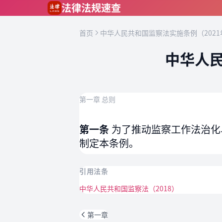
跳到主要内容
法律法规速查
首页
中华人民共和国监察法实施条例（2021
中华人民
第一章 总则
第一条
为了推动监察工作法治化
制定本条例。
引用法条
中华人民共和国监察法（2018）
第一章