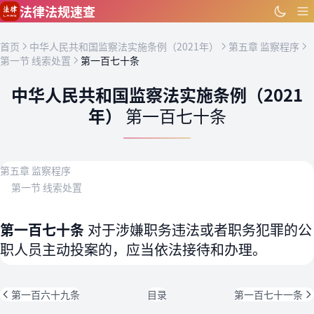
跳到主要内容
法律法规速查
首页
中华人民共和国监察法实施条例（2021年）
第五章 监察程序
第一节 线索处置
第一百七十条
中华人民共和国监察法实施条例（2021
年）
第一百七十条
第五章 监察程序
第一节 线索处置
第一百七十条
对于涉嫌职务违法或者职务犯罪的公
职人员主动投案的，应当依法接待和办理。
第一百六十九条
目录
第一百七十一条