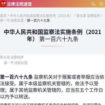
跳到主要内容
法律法规速查
首页
中华人民共和国监察法实施条例（2021年）
第五章 监察程序
第一节 线索处置
第一百六十九条
中华人民共和国监察法实施条例（2021
年）
第一百六十九条
第五章 监察程序
第一节 线索处置
第一百六十九条
监察机关对于报案或者举报应当依
法接受。属于本级监察机关管辖的，依法予以受
理；属于其他监察机关管辖的，应当在五个工作日
以内予以转送。
监察机关可以向下级监察机关发函交办检举控告，并进行督办，