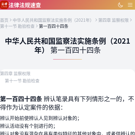
跳到主要内容
法律法规速查
首页
中华人民共和国监察法实施条例（2021年）
第四章 监察权限
第十一节 勘验检查
第一百四十四条
中华人民共和国监察法实施条例（2021
年）
第一百四十四条
第四章 监察权限
第十一节 勘验检查
第一百四十四条
辨认笔录具有下列情形之一的，不
得作为认定案件的依据：
辨认开始前使辨认人见到辨认对象的；
辨认活动没有个别进行的；
辨认对象没有混杂在具有类似特征的其他对象中，或者供辨认的