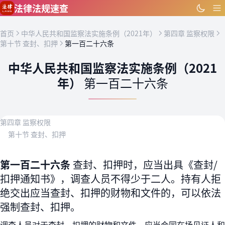
跳到主要内容
法律法规速查
首页
中华人民共和国监察法实施条例（2021年）
第四章 监察权限
第十节 查封、扣押
第一百二十六条
中华人民共和国监察法实施条例（2021
年）
第一百二十六条
第四章 监察权限
第十节 查封、扣押
第一百二十六条
查封、扣押时，应当出具《查封/
扣押通知书》，调查人员不得少于二人。持有人拒
绝交出应当查封、扣押的财物和文件的，可以依法
强制查封、扣押。
调查人员对于查封、扣押的财物和文件，应当会同在场见证人和