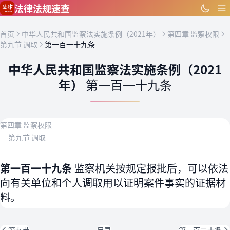
跳到主要内容
法律法规速查
首页
中华人民共和国监察法实施条例（2021年）
第四章 监察权限
第九节 调取
第一百一十九条
中华人民共和国监察法实施条例（2021
年）
第一百一十九条
第四章 监察权限
第九节 调取
第一百一十九条
监察机关按规定报批后，可以依法
向有关单位和个人调取用以证明案件事实的证据材
料。