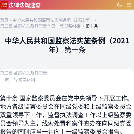
跳到主要内容
法律法规速查
首页
中华人民共和国监察法实施条例（2021年）
第二章 监察机关及其职责
第一节 领导体制
第十条
中华人民共和国监察法实施条例（2021
年）
第十条
第二章 监察机关及其职责
第一节 领导体制
第十条
国家监察委员会在党中央领导下开展工作。
地方各级监察委员会在同级党委和上级监察委员会
双重领导下工作，监督执法调查工作以上级监察委
员会领导为主，线索处置和案件查办在向同级党委
报告的同时应当一并向上一级监察委员会报告。