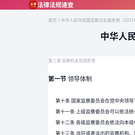
跳到主要内容
法律法规速查
首页
中华人民共和国监察法实施条例（2021
中华人民
第二章 监察机关及其职责
第一节
领导体制
第十一条 上级监察委员会可以依法