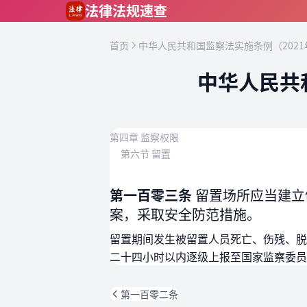
跳到主要内容
法律法规速查
首页
中华人民共和国监察法实施条例（2021
中华人民共
第四章 监察权限
第六节 留置
第一百零三条
留置场所应当建立
案，采取安全防范措施。
留置期间发生被留置人员死亡、伤残、脱
二十四小时以内逐级上报至国家监察委员
第一百零二条