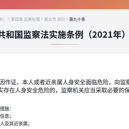
年）
第四章 监察权限
第五节 询问
第九十条
共和国监察法实施条例（2021年
因作证，本人或者近亲属人身安全面临危险，向监
实存在人身安全危险的，监察机关应当采取必要的
。
措施：
信息；
人及其近亲属；