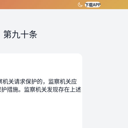
下载APP
）
第九十条
察机关请求保护的，监察机关应
保护措施。监察机关发现存在上述