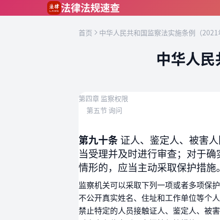
跳到主要内容
法律法规速查
首页
中华人民共和国监察法实施条例（2021
中华人民
第四章 监察权限
第五节 询问
第九十条
证人、鉴定人、被害人
当受理并及时进行审查；对于确
情形的，应当主动采取保护措施
监察机关可以采取下列一项或者多项保护
不公开真实姓名、住址和工作单位等个人
禁止特定的人员接触证人、鉴定人、被害