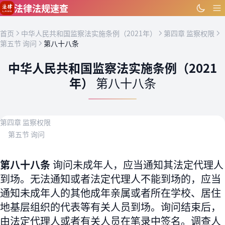
跳到主要内容
法律法规速查
首页
中华人民共和国监察法实施条例（2021年）
第四章 监察权限
第五节 询问
第八十八条
中华人民共和国监察法实施条例（2021
年）
第八十八条
第四章 监察权限
第五节 询问
第八十八条
询问未成年人，应当通知其法定代理人
到场。无法通知或者法定代理人不能到场的，应当
通知未成年人的其他成年亲属或者所在学校、居住
地基层组织的代表等有关人员到场。询问结束后，
由法定代理人或者有关人员在笔录中签名。调查人