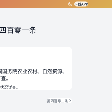
下载APP
四百零一条
同国务院农业农村、自然资源、
普查。
状况详查。
第四百零二条