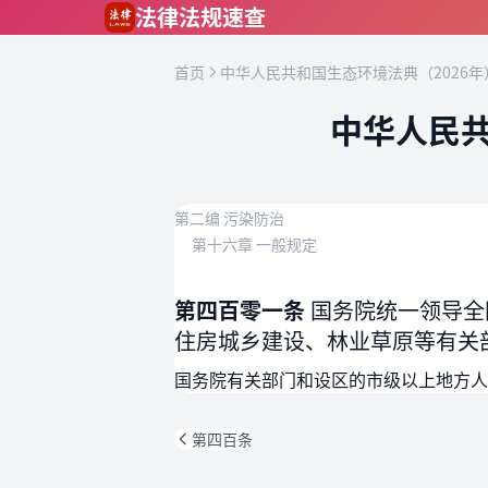
跳到主要内容
法律法规速查
首页
中华人民共和国生态环境法典（2026年
中华人民共
第二编 污染防治
第十六章 一般规定
第四百零一条
国务院统一领导全
住房城乡建设、林业草原等有关
国务院有关部门和设区的市级以上地方人
第四百条