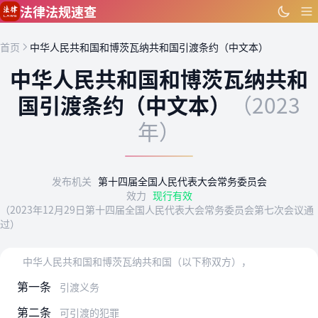
跳到主要内容
法律法规速查
首页
中华人民共和国和博茨瓦纳共和国引渡条约（中文本）
中华人民共和国和博茨瓦纳共和
国引渡条约（中文本）
（2023
年）
发布机关
第十四届全国人民代表大会常务委员会
效力
现行有效
（2023年12月29日第十四届全国人民代表大会常务委员会第七次会议通
过）
中华人民共和国和博茨瓦纳共和国（以下称双方），
第一条
引渡义务
第二条
可引渡的犯罪