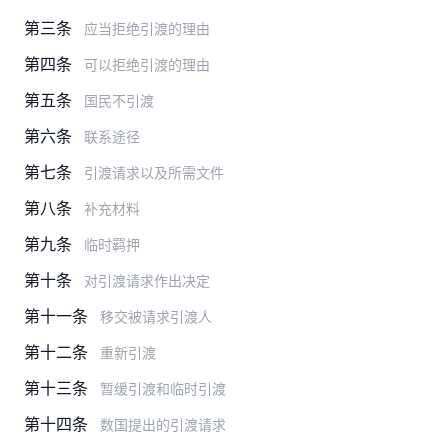
第三条
应当拒绝引渡的理由
第四条
可以拒绝引渡的理由
第五条
国民不引渡
第六条
联系途径
第七条
引渡请求以及所需文件
第八条
补充材料
第九条
临时羁押
第十条
对引渡请求作出决定
第十一条
移交被请求引渡人
第十二条
重新引渡
第十三条
暂缓引渡和临时引渡
第十四条
数国提出的引渡请求