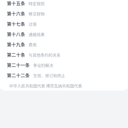
第十五条
特定规则
第十六条
移交财物
第十七条
过境
第十八条
通报结果
第十九条
费用
第二十条
与其他条约的关系
第二十一条
争议的解决
第二十二条
生效、修订和终止
中华人民共和国代表 博茨瓦纳共和国代表