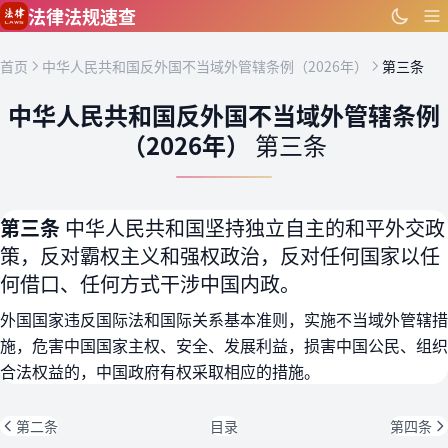
跳到主要内容
法律法规速查
首页
中华人民共和国反外国不当域外管辖条例（2026年）
第三条
中华人民共和国反外国不当域外管辖条例
（2026年）
第三条
第三条
中华人民共和国坚持独立自主的和平外交政
策，反对霸权主义和强权政治，反对任何国家以任
何借口、任何方式干涉中国内政。
外国国家违反国际法和国际关系基本准则，实施不当域外管辖措
施，危害中国国家主权、安全、发展利益，损害中国公民、组织
合法权益的，中国政府有权采取相应的措施。
第二条
目录
第四条