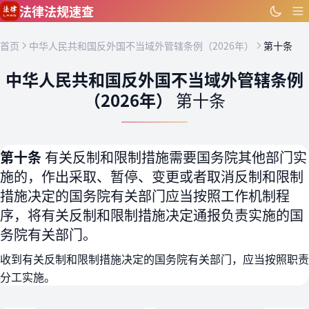
跳到主要内容
法律法规速查
首页
中华人民共和国反外国不当域外管辖条例（2026年）
第十条
中华人民共和国反外国不当域外管辖条例
（2026年）
第十条
第十条
有关反制和限制措施需要国务院其他部门实
施的，作出采取、暂停、变更或者取消反制和限制
措施决定的国务院有关部门应当按照工作机制程
序，将有关反制和限制措施决定通报负责实施的国
务院有关部门。
收到有关反制和限制措施决定的国务院有关部门，应当按照职责
分工实施。